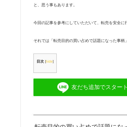
と、思う事もあります。
今回の記事を参考にしていただいて、転売を安全に
それでは「転売目的の買い占めで話題になった事柄
目次
[
hide
]
友だち追加で
スター
転売目的の買い占めで話題にな