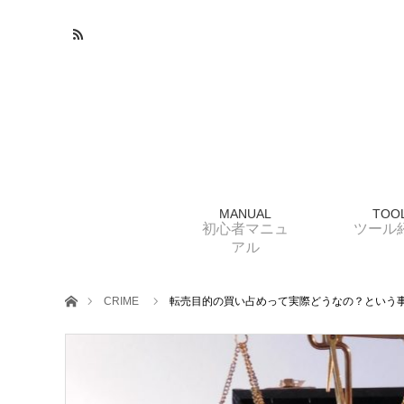
MANUAL
TOO
初心者マニュ
ツール
アル
ホーム
CRIME
転売目的の買い占めって実際どうなの？という