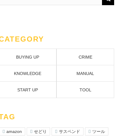
CATEGORY
BUYING UP
CRIME
KNOWLEDGE
MANUAL
START UP
TOOL
TAG
amazon
せどり
サスペンド
ツール