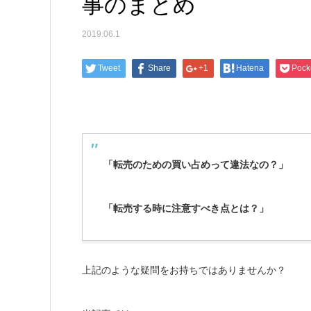
事のまとめ
2019.06.1
Tweet
Share
+1
Hatena
Pock
「転売のための買い占めって違法なの？」
「転売する時に注意すべき点とは？」
上記のような疑問をお持ちではありませんか？