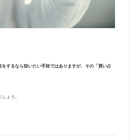
売をするなら狙いたい手段ではありますが、その「買い占
ましょう。