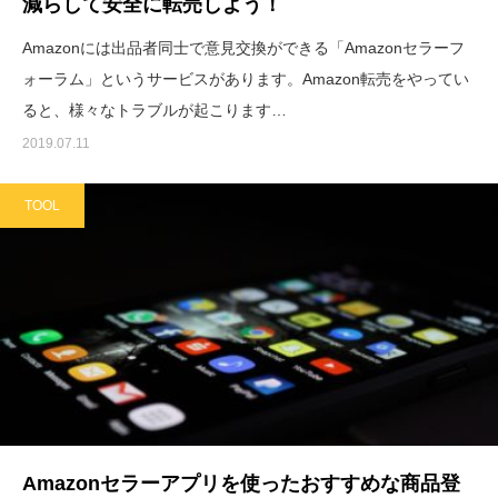
減らして安全に転売しよう！
Amazonには出品者同士で意見交換ができる「Amazonセラーフ
ォーラム」というサービスがあります。Amazon転売をやってい
ると、様々なトラブルが起こります…
2019.07.11
TOOL
Amazonセラーアプリを使ったおすすめな商品登