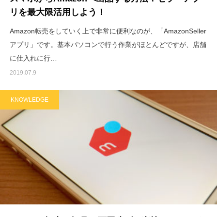
リを最大限活用しよう！
Amazon転売をしていく上で非常に便利なのが、「AmazonSeller
アプリ」です。基本パソコンで行う作業がほとんどですが、店舗
に仕入れに行…
2019.07.9
KNOWLEDGE