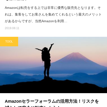
Amazonは転売をする上では非常に優秀な販売先となります。そ
れは、集客をしてお客さんを集めてくれるという最大のメリット
があるからですが、当然Amazonを利用…
2019.08.11
TOOL
Amazonセラーフォーラムの活用方法！リスクを