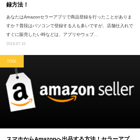
録方法！
あなたはAmazonセラーアプリで商品登録を行ったことがありま
すか？普段はパソコンで登録する人も多いですが、店舗仕入れで
すぐに販売したい時などは、アプリやウェブ…
2019.07.10
TOOL
スマホからAmazonへ出品する方法！セラーアプ