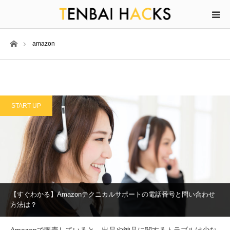
ホーム
amazon
START UP
【すぐわかる】Amazonテクニカルサポートの電話番号と問い合わせ
方法は？
Amazonで販売していると、出品や納品に関するトラブルは少な