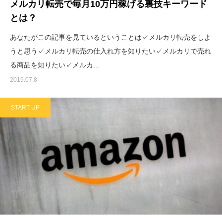
メルカリ転売で毎月10万円稼げる裏技キーワード
とは？
あなたがこの記事を見ているということは✓メルカリ転売をしよ
うと思う✓メルカリ転売の仕入れ方を知りたい✓メルカリで売れ
る商品を知りたい✓メルカ…
2019.07.8
START UP