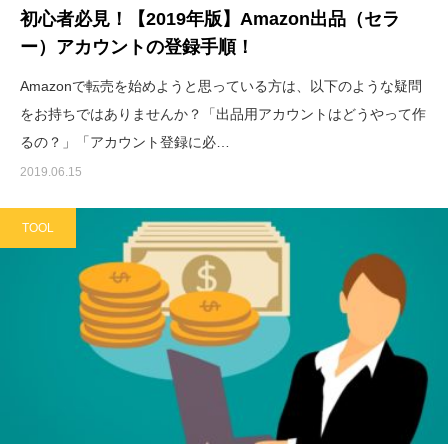
初心者必見！【2019年版】Amazon出品（セラ
ー）アカウントの登録手順！
Amazonで転売を始めようと思っている方は、以下のような疑問
をお持ちではありませんか？「出品用アカウントはどうやって作
るの？」「アカウント登録に必…
2019.06.15
TOOL