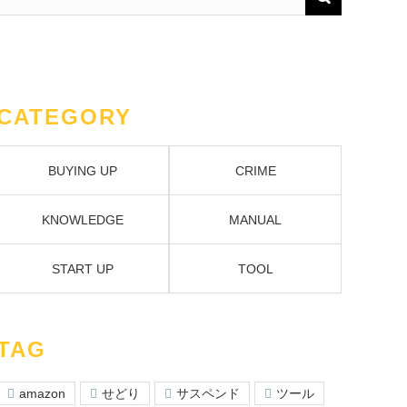
CATEGORY
BUYING UP
CRIME
KNOWLEDGE
MANUAL
START UP
TOOL
TAG
amazon
せどり
サスペンド
ツール