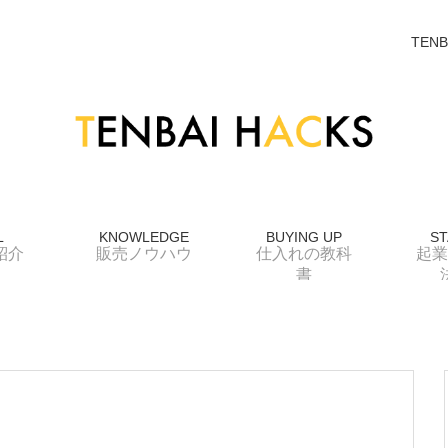
TENB
L
KNOWLEDGE
BUYING UP
ST
紹介
販売ノウハウ
仕入れの教科
起業
書