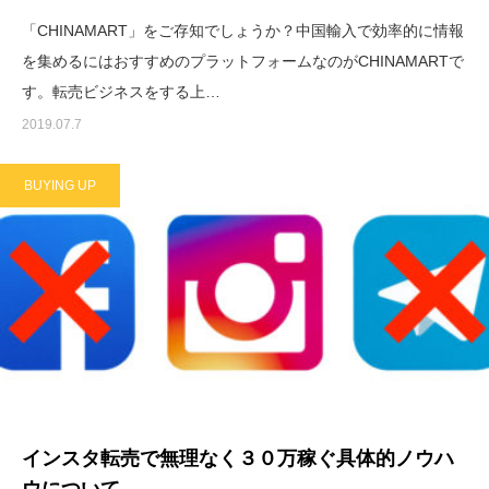
「CHINAMART」をご存知でしょうか？中国輸入で効率的に情報
を集めるにはおすすめのプラットフォームなのがCHINAMARTで
す。転売ビジネスをする上…
2019.07.7
BUYING UP
インスタ転売で無理なく３０万稼ぐ具体的ノウハ
ウについて