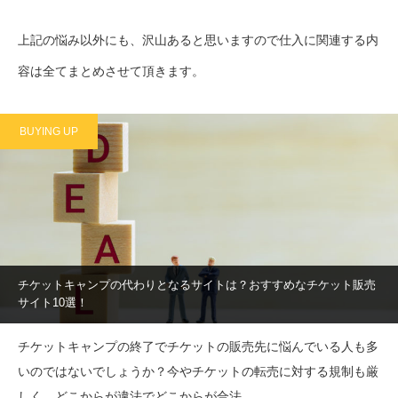
上記の悩み以外にも、沢山あると思いますので仕入に関連する内
容は全てまとめさせて頂きます。
BUYING UP
チケットキャンプの代わりとなるサイトは？おすすめなチケット販売
サイト10選！
チケットキャンプの終了でチケットの販売先に悩んでいる人も多
いのではないでしょうか？今やチケットの転売に対する規制も厳
しく、どこからが違法でどこからが合法…