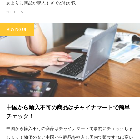
あまりに商品が膨大すぎでどれが良…
2019.11.5
BUYING UP
中国から輸入不可の商品はチャイナマートで簡単
チェック！
中国から輸入不可の商品はチャイナマートで事前にチェックしま
しょう！物価の安い中国から商品を輸入し国内で販売すれば高い