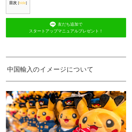
目次
[
hide
]
友だち追加で
スタートアップマニュアルプレゼント！
中国輸入のイメージについて