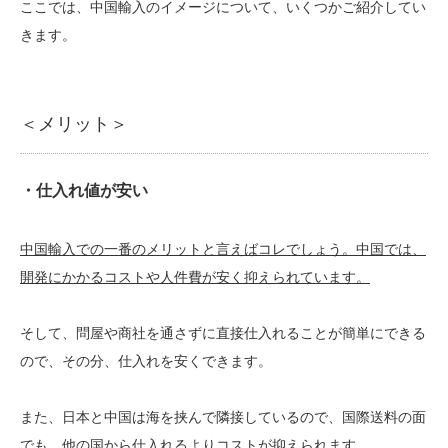
ここでは、中国輸入のイメージについて、いくつかご紹介してい
きます。
＜メリット＞
・仕入れ値が安い
中国輸入での一番のメリットと言えばコレでしょう。中国では、
開発にかかるコストや人件費が安く抑えられています。
そして、問屋や商社を通さずに直接仕入れることが簡単にできる
ので、その分、仕入れを安くできます。
また、日本と中国は海を挟んで隣接しているので、国際送料の面
でも、他の国から仕入れるよりコストが抑えられます。