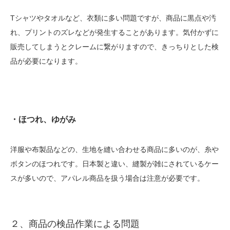
Tシャツやタオルなど、衣類に多い問題ですが、商品に黒点や汚
れ、プリントのズレなどが発生することがあります。気付かずに
販売してしまうとクレームに繋がりますので、きっちりとした検
品が必要になります。
・ほつれ、ゆがみ
洋服や布製品などの、生地を縫い合わせる商品に多いのが、糸や
ボタンのほつれです。
日本製と違い、縫製が雑にされているケー
スが多いので、アパレル商品を扱う場合は注意が必要です。
２、商品の検品作業による問題