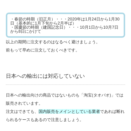
・春節の時期（旧正月）・・・2020年は1月24日から1月30
日（基本的に1月下旬から2月半ば）
・国慶節の時期（建国記念日）・・・10月1日から10月7日
から8日にかけて
以上の期間に注文するのはなるべく避けましょう。
前もって早めに注文しておくべきです。
日本への輸出には対応していない
日本への輸出向けの商品ではないものも「淘宝(タオバオ)」では
販売されています。
注文はできても、
国内販売をメインとしている業者
であれば断れ
られるケースもあるので注意しましょう。