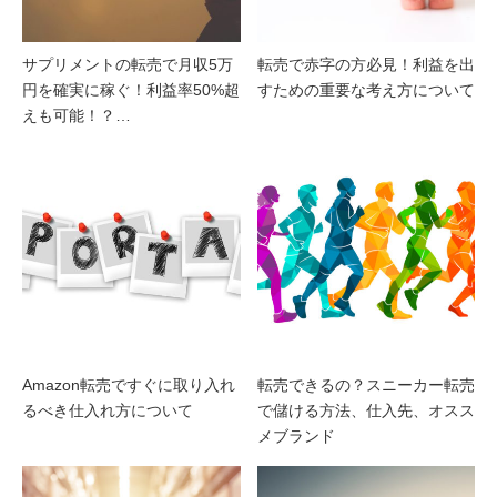
サプリメントの転売で月収5万
転売で赤字の方必見！利益を出
円を確実に稼ぐ！利益率50%超
すための重要な考え方について
えも可能！？…
Amazon転売ですぐに取り入れ
転売できるの？スニーカー転売
るべき仕入れ方について
で儲ける方法、仕入先、オスス
メブランド