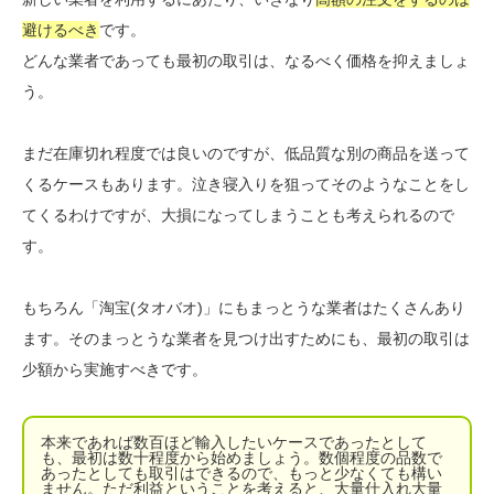
避けるべき
です。
どんな業者であっても最初の取引は、なるべく価格を抑えましょ
う。
まだ在庫切れ程度では良いのですが、低品質な別の商品を送って
くるケースもあります。泣き寝入りを狙ってそのようなことをし
てくるわけですが、大損になってしまうことも考えられるので
す。
もちろん「淘宝(タオバオ)」にもまっとうな業者はたくさんあり
ます。そのまっとうな業者を見つけ出すためにも、最初の取引は
少額から実施すべきです。
本来であれば数百ほど輸入したいケースであったとして
も、最初は数十程度から始めましょう。数個程度の品数で
あったとしても取引はできるので、もっと少なくても構い
ません。ただ利益ということを考えると、大量仕入れ大量