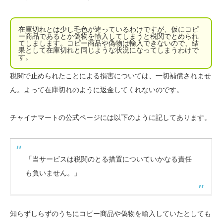
在庫切れとは少し毛色が違っているわけですが、仮にコピ
ー商品であるとか偽物を輸入してしまうと税関でとめられ
てしまします。コピー商品や偽物は輸入できないので、結
果として在庫切れと同じような状況になってしまうわけで
す。
税関で止められたことによる損害については、一切補償されませ
ん。よって在庫切れのように返金してくれないのです。
チャイナマートの公式ページには以下のように記してあります。
「当サービスは税関のとる措置についていかなる責任
も負いません。」
知らずしらずのうちにコピー商品や偽物を輸入していたとしても