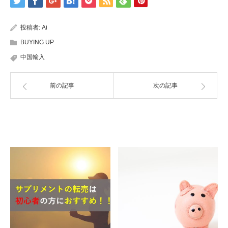
投稿者:
Ai
BUYING UP
中国輸入
前の記事
次の記事
関連記事