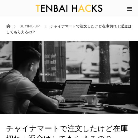
ホーム
BUYING UP
チャイナマートで注文したけど在庫切れ｜返金は
してもらえるの？
チャイナマートで注文したけど在庫