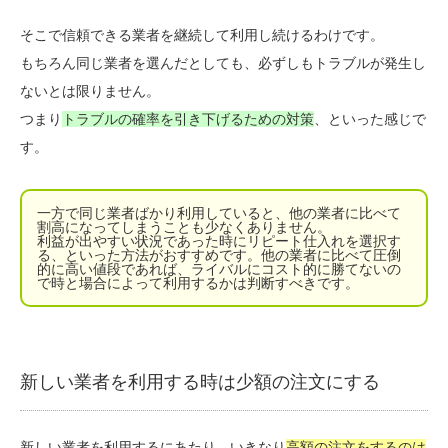
そこで信頼できる業者を継続して利用し続けるわけです。
もちろん同じ業者を選んだとしても、必ずしもトラブルが発生し
ないとは限りません。
つまり
トラブルの確率を引き下げるための対策
、といった感じで
す。
一方で同じ業者ばかり利用していると、他の業者に比べて
割高になってしまうことも少なくありません。
利益が出やすい状況であった時にリピート仕入れを選択す
る、といった方法がおすすめです。他の業者に比べて圧倒
的に高い値段であれば、ライバルにコスト的に勝てないの
で時と場合によって利用するかは判断すべきです。
新しい業者を利用する時は少額の注文にする
新しい業者を利用するにあたり、いきなり
高額の注文をするのは