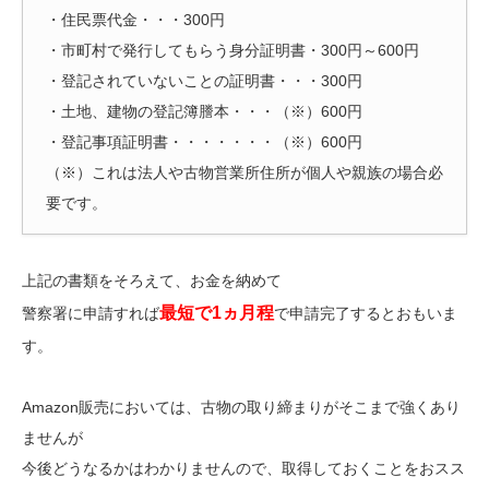
・住民票代金・・・300円
・市町村で発行してもらう身分証明書・300円～600円
・登記されていないことの証明書・・・300円
・土地、建物の登記簿謄本・・・（※）600円
・登記事項証明書・・・・・・・（※）600円
（※）これは法人や古物営業所住所が個人や親族の場合必
要です。
上記の書類をそろえて、お金を納めて
最短で1ヵ月程
警察署に申請すれば
で申請完了するとおもいま
す。
Amazon販売においては、古物の取り締まりがそこまで強くあり
ませんが
今後どうなるかはわかりませんので、取得しておくことをおスス