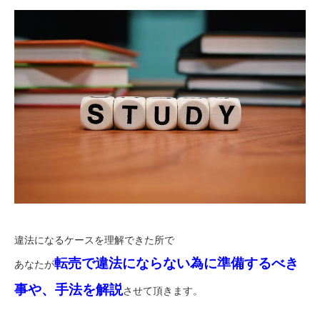
違法になるケースを理解できた所で
転売で違法にならない為に準備するべき
あなたが
事や、手法を解説
させて頂きます。