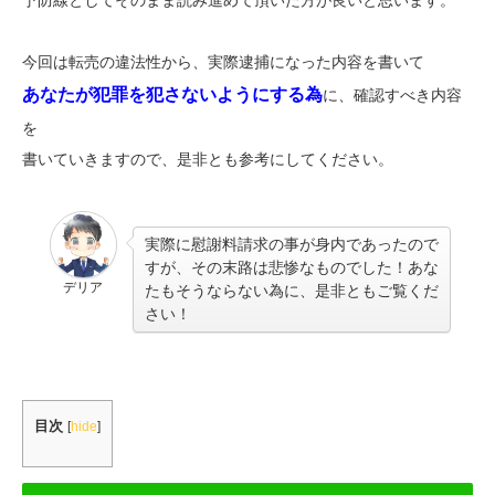
予防線としてそのまま読み進めて頂いた方が良いと思います。
今回は転売の違法性から、実際逮捕になった内容を書いて
あなたが犯罪を犯さないようにする為
に、確認すべき内容
を
書いていきますので、是非とも参考にしてください。
実際に慰謝料請求の事が身内であったので
すが、その末路は悲惨なものでした！あな
デリア
たもそうならない為に、是非ともご覧くだ
さい！
目次
[
hide
]