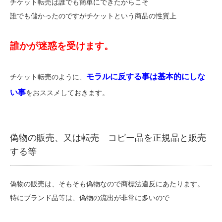
チケット転売は誰でも簡単にできたからこそ
誰でも儲かったのですがチケットという商品の性質上
誰かが迷惑を受けます。
モラルに反する事は基本的にしな
チケット転売のように、
い事
をおススメしておきます。
偽物の販売、又は転売 コピー品を正規品と販売
する等
偽物の販売は、そもそも偽物なので商標法違反にあたります。
特にブランド品等は、偽物の流出が非常に多いので