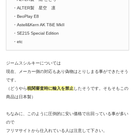
・ALTER製 星空 凛
・BeoPlay E8
・Astell&Kern AK T8iE MkII
・SE215 Special Edition
・etc
ジームスシルキーについては
現在、メーカー側の対応もあり偽物はとりしまる事ができたそう
です。
（どうやら
税関審査時に輸入を禁止
したそうです。そもそもこの
商品は日本製）
ちなみに、このように圧倒的に安い価格で出回っている事が多い
ので
フリマサイトから仕入れている人は注意して下さい。