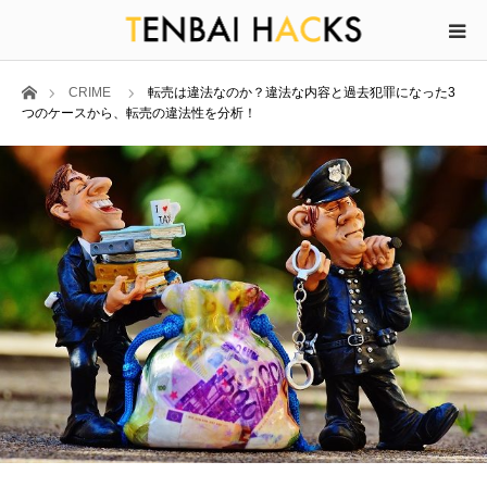
ホーム
CRIME
転売は違法なのか？違法な内容と過去犯罪になった3
つのケースから、転売の違法性を分析！