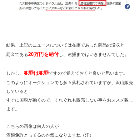
結果、上記のニュースについては在庫であった商品の没収と
20万円を納付
罰金である
し、逮捕まではいきませんでした。
犯罪は犯罪
しかし、
ですので覚えておくと良いと思います。
このようにオークションでも多々落札されていますが、沢山販売
していると
すぐに国税が動くので、くれぐれも販売しない事をおススメ致し
ます。
こちらの画像は何人の人が
酒類免許とってるのか気になりますね（汗）