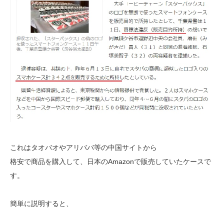
これはタオバオやアリババ等の中国サイトから
格安で商品を購入して、日本のAmazonで販売していたケースで
す。
簡単に説明すると、