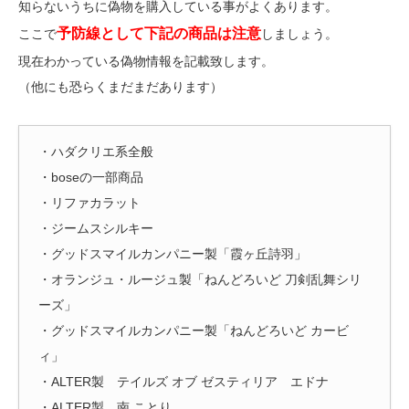
知らないうちに偽物を購入している事がよくあります。
予防線として下記の商品は注意
ここで
しましょう。
現在わかっている偽物情報を記載致します。
（他にも恐らくまだまだあります）
・ハダクリエ系全般
・boseの一部商品
・リファカラット
・ジームスシルキー
・グッドスマイルカンパニー製「霞ヶ丘詩羽」
・オランジュ・ルージュ製「ねんどろいど 刀剣乱舞シリ
ーズ」
・グッドスマイルカンパニー製「ねんどろいど カービ
ィ」
・ALTER製 テイルズ オブ ゼスティリア エドナ
・ALTER製 南 ことり