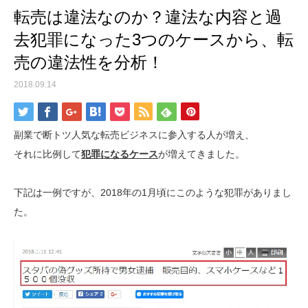
転売は違法なのか？違法な内容と過
去犯罪になった3つのケースから、転
売の違法性を分析！
2018.09.14
副業で断トツ人気な転売ビジネスに参入する人が増え、
それに比例して
犯罪になるケース
が増えてきました。
下記は一例ですが、2018年の1月頃にこのような犯罪がありまし
た。