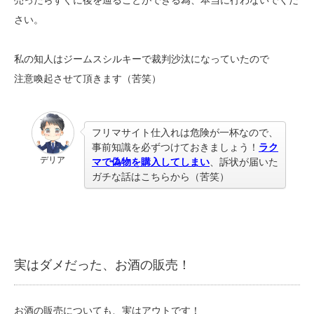
売ったらすぐに後を辿ることができる為、本当に行わないでくだ
さい。
私の知人はジームスシルキーで裁判沙汰になっていたので
注意喚起させて頂きます（苦笑）
フリマサイト仕入れは危険が一杯なので、
事前知識を必ずつけておきましょう！
ラク
デリア
マで偽物を購入してしまい
、訴状が届いた
ガチな話はこちらから（苦笑）
実はダメだった、お酒の販売！
お酒の販売についても、実はアウトです！