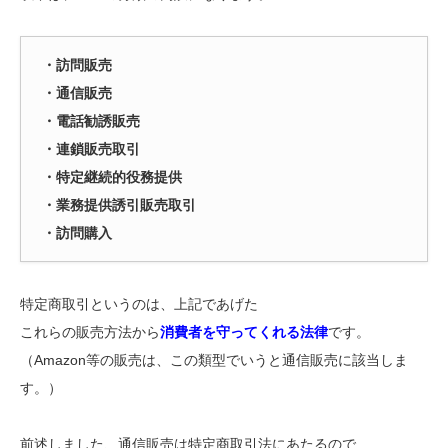
・訪問販売
・通信販売
・電話勧誘販売
・連鎖販売取引
・特定継続的役務提供
・業務提供誘引販売取引
・訪問購入
特定商取引というのは、上記であげた
これらの販売方法から
消費者を守ってくれる法律
です。
（Amazon等の販売は、この類型でいうと通信販売に該当しま
す。）
前述しました、通信販売は特定商取引法にあたるので