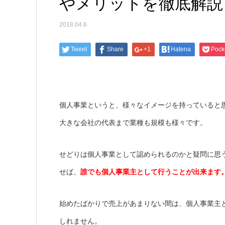
やメリットを徹底解説
2018.04.6
Tweet
Share
+1
Hatena
Pock
個人事業というと、様々なイメージを持っていると
大きな会社の代表まで業種も規模も様々です。
せどりは個人事業として認められるのかと疑問に思
せば、
誰でも個人事業主として行うことが出来ます
始めたばかりで売上があまりない間は、個人事業主
しれません。