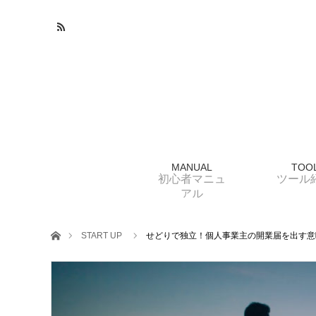
MANUAL
TOO
初心者マニュ
ツール
アル
ホーム
START UP
せどりで独立！個人事業主の開業届を出す意