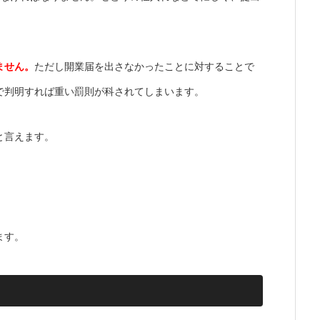
。
ません。
ただし開業届を出さなかったことに対することで
で判明すれば重い罰則が科されてしまいます。
と言えます。
ます。