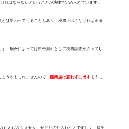
なければならないということが法律で定められています。
員とは変わってくることもあり、税務上出さなければ正確
らず、場合によっては申告漏れとして税務調査が入ってし
しまうかもしれませんので、
開業届は忘れずに出す
ように
しなければなりません。せどりの仕入れなどで忙しく、提出