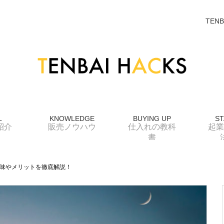
TENB
L
KNOWLEDGE
BUYING UP
ST
紹介
販売ノウハウ
仕入れの教科
起業
書
味やメリットを徹底解説！