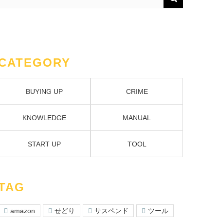
CATEGORY
BUYING UP
CRIME
KNOWLEDGE
MANUAL
START UP
TOOL
TAG
amazon
せどり
サスペンド
ツール