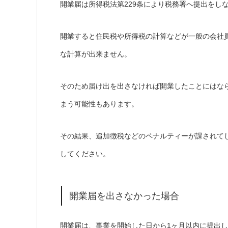
開業届は所得税法第229条により税務署へ提出をし
開業すると住民税や所得税の計算などが一般の会社
な計算が出来ません。
そのため届け出を出さなければ開業したことにはな
まう可能性もあります。
その結果、追加徴税などのペナルティーが課されて
してください。
開業届を出さなかった場合
開業届は、事業を開始した日から1ヶ月以内に提出