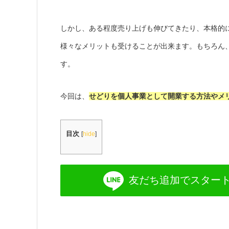
しかし、ある程度売り上げも伸びてきたり、本格的
様々なメリットも受けることが出来ます。もちろん
す。
今回は、
せどりを個人事業として開業する方法やメ
目次
[
hide
]
友だち追加で
スター