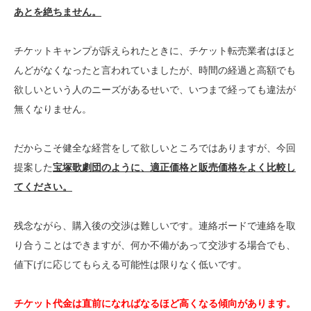
あとを絶ちません。
チケットキャンプが訴えられたときに、チケット転売業者はほと
んどがなくなったと言われていましたが、時間の経過と高額でも
欲しいという人のニーズがあるせいで、いつまで経っても違法が
無くなりません。
だからこそ健全な経営をして欲しいところではありますが、今回
提案した
宝塚歌劇団のように、適正価格と販売価格をよく比較し
てください。
残念ながら、購入後の交渉は難しいです。連絡ボードで連絡を取
り合うことはできますが、何か不備があって交渉する場合でも、
値下げに応じてもらえる可能性は限りなく低いです。
チケット代金は直前になればなるほど高くなる傾向があります。