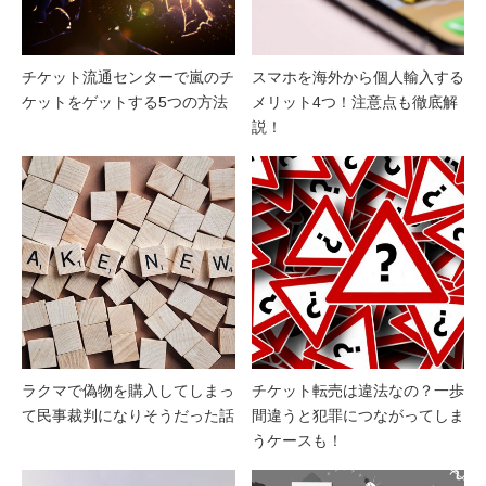
チケット流通センターで嵐のチ
スマホを海外から個人輸入する
ケットをゲットする5つの方法
メリット4つ！注意点も徹底解
説！
ラクマで偽物を購入してしまっ
チケット転売は違法なの？一歩
て民事裁判になりそうだった話
間違うと犯罪につながってしま
うケースも！