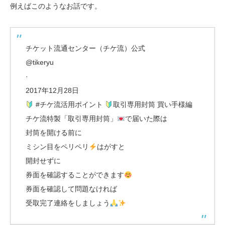
例えばこのようなお話です。
チケット流通センター（チケ流）公式
@tikeryu
·
2017年12月28日
#チケ流活用ポイント
取引専用封筒 買い手様編
チケ流特製「取引専用封筒」
で届いた際は
封筒を開ける前に
ミシン目をペリペリ
はがすと
開封せずに
券面を確認することができます
券面を確認して問題なければ
受取完了連絡をしましょう