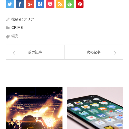
投稿者:
デリア
CRIME
転売
前の記事
次の記事
関連記事