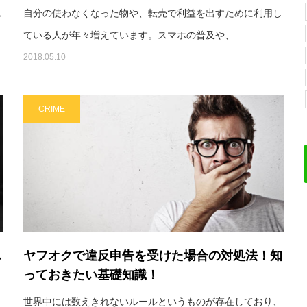
れ
自分の使わなくなった物や、転売で利益を出すために利用し
ている人が年々増えています。スマホの普及や、…
2018.05.10
CRIME
ん
ヤフオクで違反申告を受けた場合の対処法！知
っておきたい基礎知識！
し
世界中には数えきれないルールというものが存在しており、