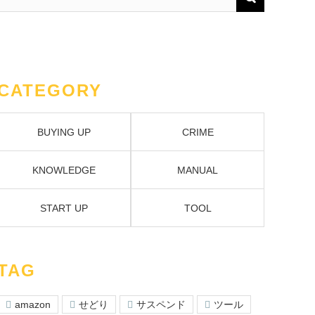
CATEGORY
BUYING UP
CRIME
KNOWLEDGE
MANUAL
START UP
TOOL
TAG
amazon
せどり
サスペンド
ツール