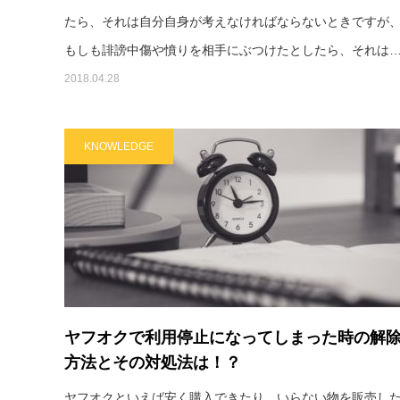
たら、それは自分自身が考えなければならないときですが
もしも誹謗中傷や憤りを相手にぶつけたとしたら、それは
2018.04.28
KNOWLEDGE
ヤフオクで利用停止になってしまった時の解
方法とその対処法は！？
ヤフオクといえば安く購入できたり、いらない物を販売し