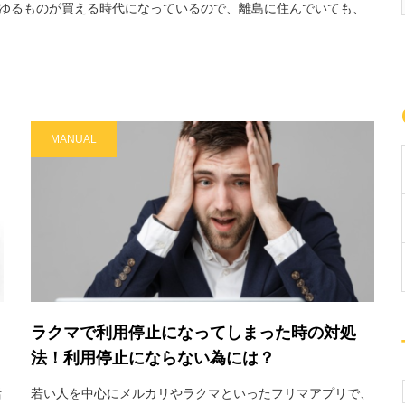
あらゆるものが買える時代になっているので、離島に住んでいても、
MANUAL
ラクマで利用停止になってしまった時の対処
法！利用停止にならない為には？
活
若い人を中心にメルカリやラクマといったフリマアプリで、