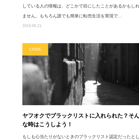
している人の情報は、どこかで目にしたことがあるかもし
ません。もちろん誰でも簡単に転売生活を実現で…
2018.06.21
CRIME
ヤフオクでブラックリストに入れられた？そ
な時はこうしよう！
もしも心当たりがないときのブラックリスト認定だったと