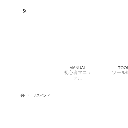
MANUAL
TOO
初心者マニュ
ツール
アル
ホーム
サスペンド