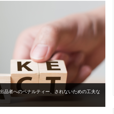
方や出品者へのペナルティー、されないための工夫な