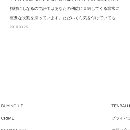
？
指標にもなるので評価はあなたの利益に直結してくる非常に
…
重要な役割を持っています。ただいくら気を付けていても…
2018.03.26
BUYING UP
TENBAI
CRIME
プライバ