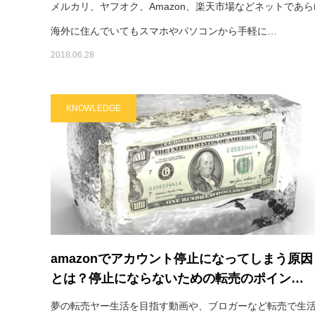
メルカリ、ヤフオク、Amazon、楽天市場などネットで
海外に住んでいてもスマホやパソコンから手軽に…
2018.06.28
KNOWLEDGE
amazonでアカウント停止になってしまう原因
とは？停止にならないための転売のポイン…
夢の転売ヤー生活を目指す動画や、ブロガーなど転売で生