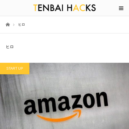
ホーム
ヒロ
ヒロ
START UP