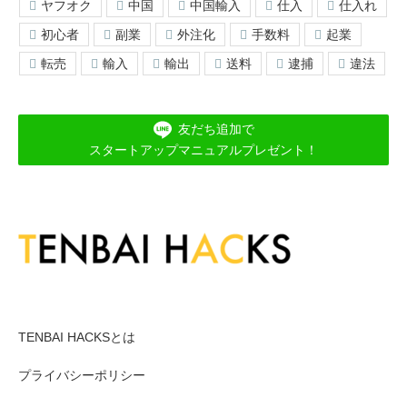
ヤフオク
中国
中国輸入
仕入
仕入れ
初心者
副業
外注化
手数料
起業
転売
輸入
輸出
送料
逮捕
違法
友だち追加で
スタートアップマニュアルプレゼント！
メニュー１
TENBAI HACKSとは
プライバシーポリシー