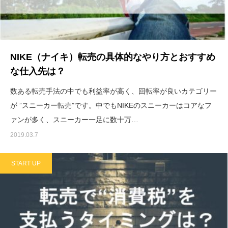
NIKE（ナイキ）転売の具体的なやり方とおすすめ
な仕入先は？
数ある転売手法の中でも利益率が高く、回転率が良いカテゴリー
が ”スニーカー転売”です。中でもNIKEのスニーカーはコアなフ
ァンが多く、スニーカー一足に数十万…
2019.03.7
START UP