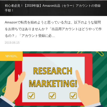
初心者必見！【2019年版】Amazon出品（セラー）アカウントの登録
手順！
Amazonで転売を始めようと思っている方は、以下のような疑問
をお持ちではありませんか？「出品用アカウントはどうやって作
るの？」「アカウント登録に必…
2019.06.15
MANUAL