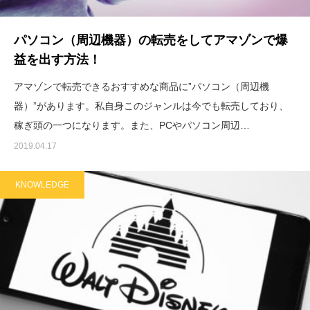
パソコン（周辺機器）の転売をしてアマゾンで爆
益を出す方法！
アマゾンで転売できるおすすめな商品に”パソコン（周辺機
器）”があります。私自身このジャンルは今でも転売しており、
稼ぎ頭の一つになります。また、PCやパソコン周辺…
2019.04.17
KNOWLEDGE