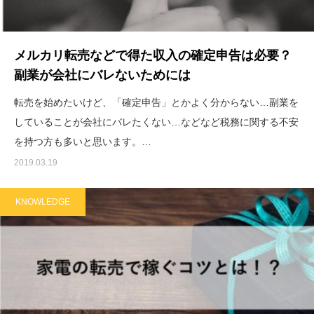
メルカリ転売などで得た収入の確定申告は必要？
副業が会社にバレないためには
転売を始めたいけど、「確定申告」とかよく分からない…副業を
していることが会社にバレたくない…などなど税務に関する不安
を持つ方も多いと思います。…
2019.03.19
KNOWLEDGE