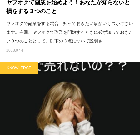
ヤフオクで副業を始めよう！あなたが知らないと
損をする３つのこと
ヤフオクで副業をする場合、知っておきたい事がいくつかござい
ます。今回、ヤフオクで副業を開始するときに必ず知っておきた
い３つのこととして、以下の３点について説明さ…
2018.07.4
KNOWLEDGE