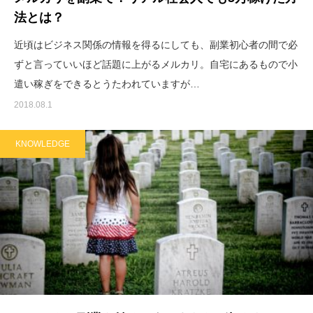
法とは？
近頃はビジネス関係の情報を得るにしても、副業初心者の間で必
ずと言っていいほど話題に上がるメルカリ。自宅にあるもので小
遣い稼ぎをできるとうたわれていますが…
2018.08.1
KNOWLEDGE