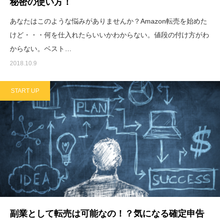
秘密の使い方！
あなたはこのような悩みがありませんか？Amazon転売を始めた
けど・・・何を仕入れたらいいかわからない。値段の付け方がわ
からない。ベスト…
2018.10.9
START UP
副業として転売は可能なの！？気になる確定申告