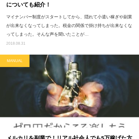
についても紹介！
マイナンバー制度がスタートしてから、隠れて小遣い稼ぎや副業
が出来なくなってしまった。税金の関係で掛け持ちが出来なくな
ってしまった。そんな声を聞いたことが…
2018.08.31
MANUAL
メルカリを副業で！リアル社会人でも5万稼げた方