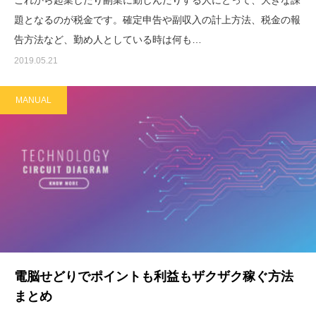
題となるのが税金です。確定申告や副収入の計上方法、税金の報
告方法など、勤め人としている時は何も…
2019.05.21
MANUAL
電脳せどりでポイントも利益もザクザク稼ぐ方法
まとめ