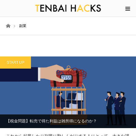
ホーム
副業
START UP
【税金問題】転売で得た利益は雑所得になるのか？
これから起業したり副業に勤しんだりする人にとって、大きな課