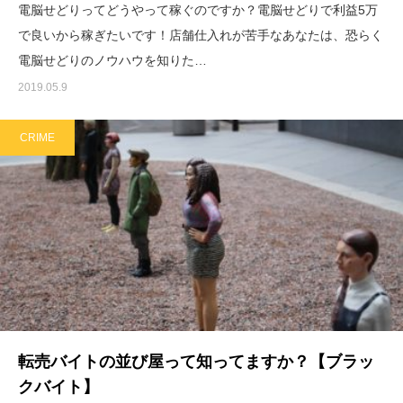
電脳せどりってどうやって稼ぐのですか？電脳せどりで利益5万
で良いから稼ぎたいです！店舗仕入れが苦手なあなたは、恐らく
電脳せどりのノウハウを知りた…
2019.05.9
CRIME
転売バイトの並び屋って知ってますか？【ブラッ
クバイト】