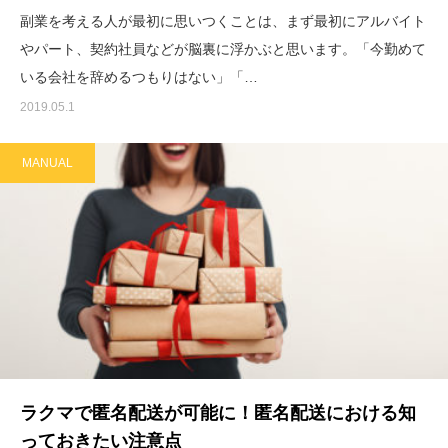
副業を考える人が最初に思いつくことは、まず最初にアルバイト
やパート、契約社員などが脳裏に浮かぶと思います。「今勤めて
いる会社を辞めるつもりはない」「…
2019.05.1
MANUAL
ラクマで匿名配送が可能に！匿名配送における知
っておきたい注意点